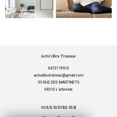
Actu'elles Transac
0472179510
actuellestransac@gmail.com
35 RUE DES MARTINETS
69210
l'arbresle
NOUS SUIVRE SUR