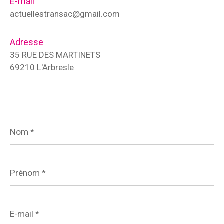
E-mail
actuellestransac@gmail.com
Adresse
35 RUE DES MARTINETS
69210 L'Arbresle
Nom
*
Prénom
*
E-
mail
*