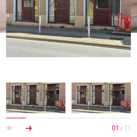
01
11
/