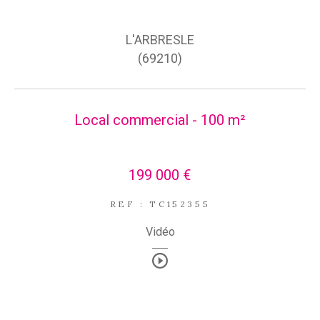
L'ARBRESLE
(69210)
Local commercial - 100 m²
199 000 €
REF : TC152355
Vidéo