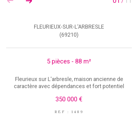
01
11
/
FLEURIEUX-SUR-L'ARBRESLE
(69210)
5 pièces - 88 m²
Fleurieux sur L'arbresle, maison ancienne de
caractère avec dépendances et fort potentiel
350 000 €
REF : 1489