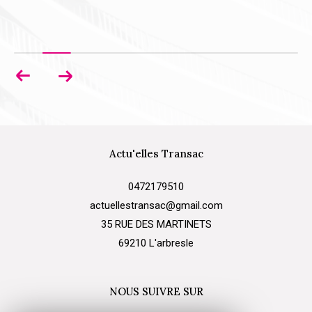
Actu'elles Transac
0472179510
actuellestransac@gmail.com
35 RUE DES MARTINETS
69210
l'arbresle
NOUS SUIVRE SUR